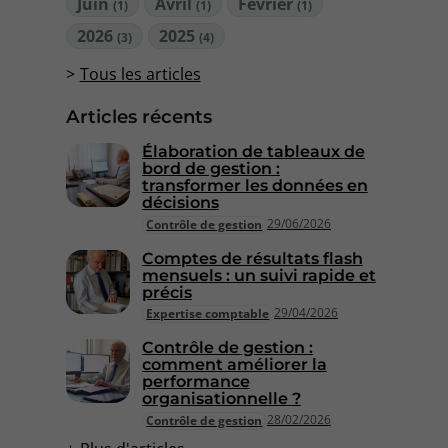
Juin
Avril
Février
(1)
(1)
(1)
2026
2025
(3)
(4)
Tous les articles
Articles récents
Élaboration de tableaux de
bord de gestion :
transformer les données en
décisions
29/06/2026
Contrôle de gestion
Comptes de résultats flash
mensuels : un suivi rapide et
précis
29/04/2026
Expertise comptable
Contrôle de gestion :
comment améliorer la
performance
organisationnelle ?
28/02/2026
Contrôle de gestion