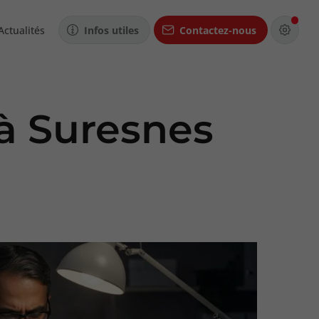
Actualités
Infos utiles
Contactez-nous
à Suresnes