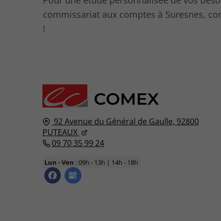
commissariat aux comptes à Suresnes, co
!
92 Avenue du Général de Gaulle,
92800
PUTEAUX
09 70 35 99 24
Lun - Ven
: 09h - 13h | 14h - 18h