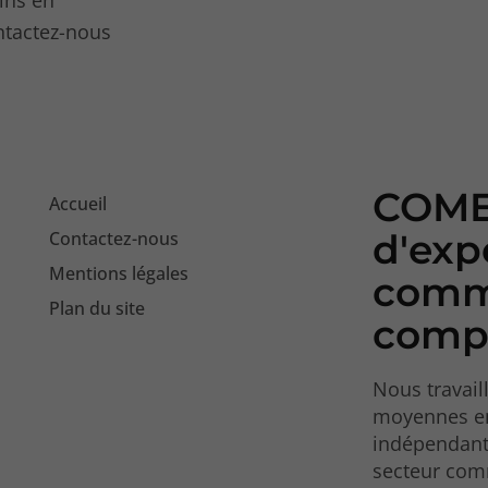
ntactez-nous
COME
Accueil
d'exp
Contactez-nous
Mentions légales
commi
Plan du site
compt
Nous travail
moyennes ent
indépendant
secteur com