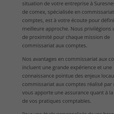
situation de votre entreprise à Suresne
de comex, spécialisée en commissariat
comptes, est à votre écoute pour défini
meilleure approche. Nous privilégions 
de proximité pour chaque mission de
commissariat aux comptes.
Nos avantages en commissariat aux c
incluent une grande expérience et une
connaissance pointue des enjeux locau
commissariat aux comptes réalisé par 
vous apporte une assurance quant à la 
de vos pratiques comptables.
Pour une étude personnalisée de vos beso