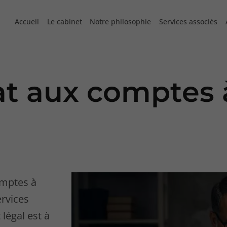
Accueil
Le cabinet
Notre philosophie
Services associés
t aux comptes 
omptes à
ervices
légal est à